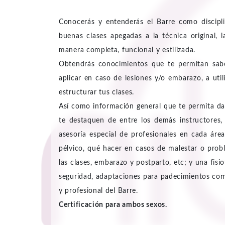
Conocerás y entenderás el Barre como discipli
buenas clases apegadas a la técnica original, 
manera completa, funcional y estilizada.
Obtendrás conocimientos que te permitan sabe
aplicar en caso de lesiones y/o embarazo, a uti
estructurar tus clases.
Así como información general que te permita dar
te destaquen de entre los demás instructores, 
asesoría especial de profesionales en cada ár
pélvico, qué hacer en casos de malestar o pro
las clases, embarazo y postparto, etc; y una fis
seguridad, adaptaciones para padecimientos com
y profesional del Barre.
Certificación para ambos sexos.