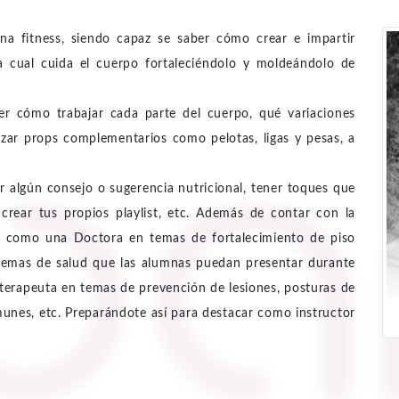
na fitness, siendo capaz se saber cómo crear e impartir
la cual cuida el cuerpo fortaleciéndolo y moldeándolo de
r cómo trabajar cada parte del cuerpo, qué variaciones
lizar props complementarios como pelotas, ligas y pesas, a
 algún consejo o sugerencia nutricional, tener toques que
crear tus propios playlist, etc. Además de contar con la
ea como una Doctora en temas de fortalecimiento de piso
blemas de salud que las alumnas puedan presentar durante
ioterapeuta en temas de prevención de lesiones, posturas de
unes, etc. Preparándote así para destacar como instructor