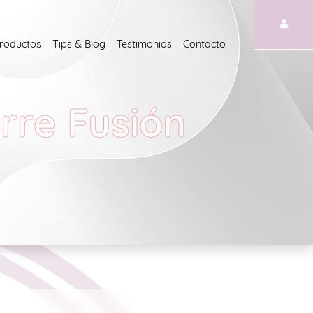
roductos
Tips & Blog
Testimonios
Contacto
arre Fusión