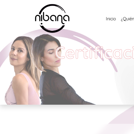
Inicio
¿Quié
Certificac